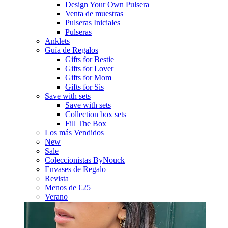
Design Your Own Pulsera
Venta de muestras
Pulseras Iniciales
Pulseras
Anklets
Guía de Regalos
Gifts for Bestie
Gifts for Lover
Gifts for Mom
Gifts for Sis
Save with sets
Save with sets
Collection box sets
Fill The Box
Los más Vendidos
New
Sale
Coleccionistas ByNouck
Envases de Regalo
Revista
Menos de €25
Verano