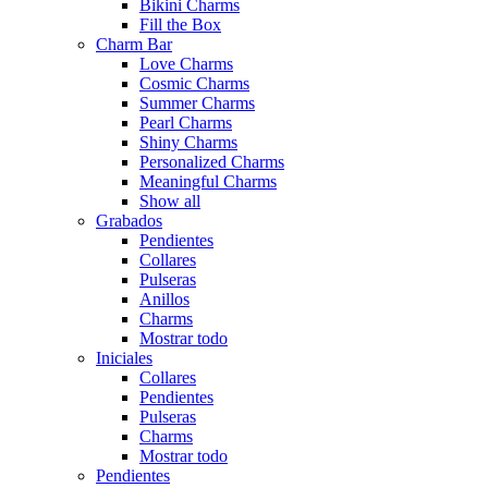
Bikini Charms
Fill the Box
Charm Bar
Love Charms
Cosmic Charms
Summer Charms
Pearl Charms
Shiny Charms
Personalized Charms
Meaningful Charms
Show all
Grabados
Pendientes
Collares
Pulseras
Anillos
Charms
Mostrar todo
Iniciales
Collares
Pendientes
Pulseras
Charms
Mostrar todo
Pendientes