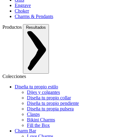
Engrave
Choker
Charms & Pendants
Productos
Resultados
Colecciones
Diseña tu propio estilo
Dijes y colgantes
Diseña tu propio collar
Diseña tu propio pendiente
Diseña tu propia pulsera
Clasps
Bikini Charms
Fill the Box
Charm Bar
Love Charms