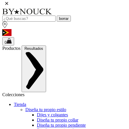
borrar
0
Productos
Resultados
Colecciones
Tienda
Diseña tu propio estilo
Dijes y colgantes
Diseña tu propio collar
Diseña tu propio pendiente