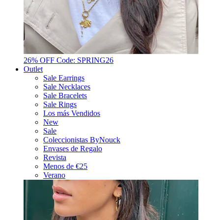
26% OFF Code: SPRING26
Outlet
Sale Earrings
Sale Necklaces
Sale Bracelets
Sale Rings
Los más Vendidos
New
Sale
Coleccionistas ByNouck
Envases de Regalo
Revista
Menos de €25
Verano