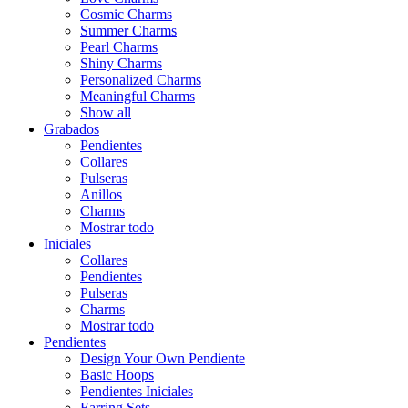
Cosmic Charms
Summer Charms
Pearl Charms
Shiny Charms
Personalized Charms
Meaningful Charms
Show all
Grabados
Pendientes
Collares
Pulseras
Anillos
Charms
Mostrar todo
Iniciales
Collares
Pendientes
Pulseras
Charms
Mostrar todo
Pendientes
Design Your Own Pendiente
Basic Hoops
Pendientes Iniciales
Earring Sets