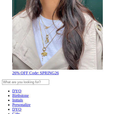
26% OFF Code: SPRING26
DYO
Birthstone
Initials
Personalize
DYO
Gifts