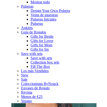
Mostrar todo
Pulseras
Design Your Own Pulsera
Venta de muestras
Pulseras Iniciales
Pulseras
Anklets
Guía de Regalos
Gifts for Bestie
Gifts for Lover
Gifts for Mom
Gifts for Sis
Save with sets
Save with sets
Collection box sets
Fill The Box
Los más Vendidos
New
Sale
Coleccionistas ByNouck
Envases de Regalo
Revista
Menos de €25
Verano