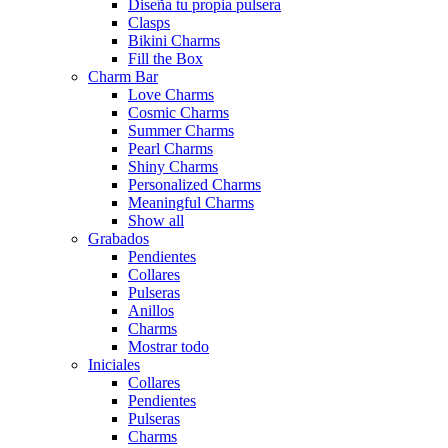
Diseña tu propia pulsera
Clasps
Bikini Charms
Fill the Box
Charm Bar
Love Charms
Cosmic Charms
Summer Charms
Pearl Charms
Shiny Charms
Personalized Charms
Meaningful Charms
Show all
Grabados
Pendientes
Collares
Pulseras
Anillos
Charms
Mostrar todo
Iniciales
Collares
Pendientes
Pulseras
Charms