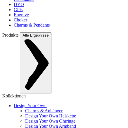
DYO
Gifts
Engrave
Choker
Charms & Pendants
Produkte
Alle Ergebnisse
Kollektionen
Design Your Own
Charms & Anhänger
Design Your Own Halskette
Design Your Own Ohrringe
Design Your Own Armband