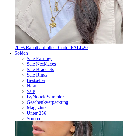
20 % Rabatt auf alles! Code: FALL20
Solden
Sale Earrings
Sale Necklaces
Sale Bracelets
Sale Rings
Bestseller
New
Sale
ByNouck Sammler
Geschenkverpackung
Magazine
Unter 25€
Sommer