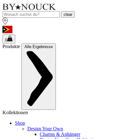
clear
0
Produkte
Alle Ergebnisse
Kollektionen
Shop
Design Your Own
Charms & Anhänger