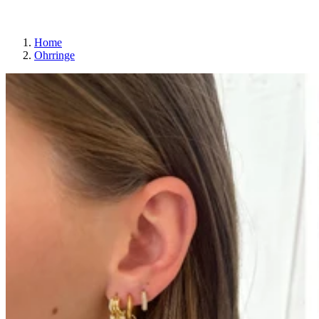
Home
Ohrringe