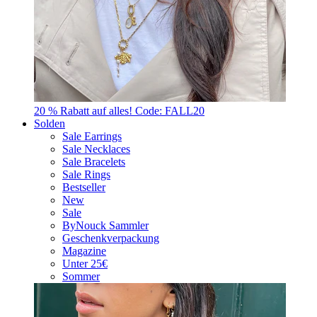
20 % Rabatt auf alles! Code: FALL20
Solden
Sale Earrings
Sale Necklaces
Sale Bracelets
Sale Rings
Bestseller
New
Sale
ByNouck Sammler
Geschenkverpackung
Magazine
Unter 25€
Sommer