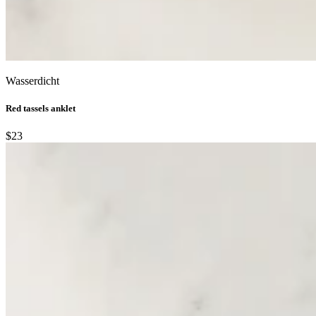
Wasserdicht
Red tassels anklet
$23