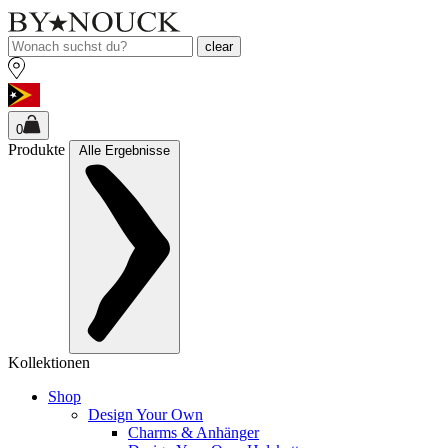
clear
0
Produkte
Alle Ergebnisse
Kollektionen
Shop
Design Your Own
Charms & Anhänger