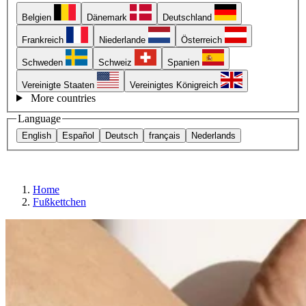
Belgien
Dänemark
Deutschland
Frankreich
Niederlande
Österreich
Schweden
Schweiz
Spanien
Vereinigte Staaten
Vereinigtes Königreich
More countries
Language
English
Español
Deutsch
français
Nederlands
Home
Fußkettchen