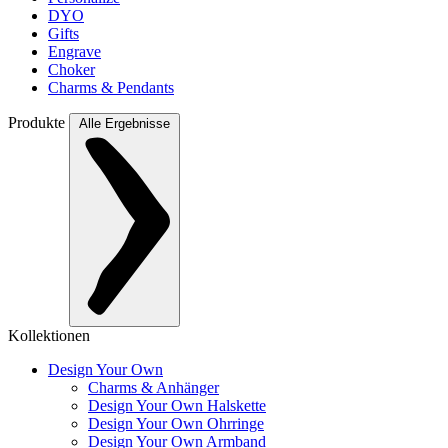
DYO
Gifts
Engrave
Choker
Charms & Pendants
Produkte
Alle Ergebnisse
Kollektionen
Design Your Own
Charms & Anhänger
Design Your Own Halskette
Design Your Own Ohrringe
Design Your Own Armband