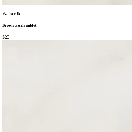
Wasserdicht
Brown tassels anklet
$23