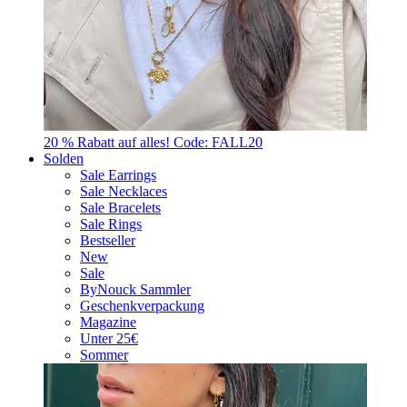
20 % Rabatt auf alles! Code: FALL20
Solden
Sale Earrings
Sale Necklaces
Sale Bracelets
Sale Rings
Bestseller
New
Sale
ByNouck Sammler
Geschenkverpackung
Magazine
Unter 25€
Sommer