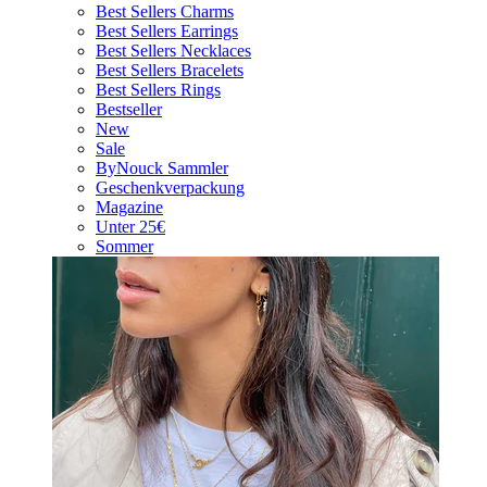
Best Sellers Charms
Best Sellers Earrings
Best Sellers Necklaces
Best Sellers Bracelets
Best Sellers Rings
Bestseller
New
Sale
ByNouck Sammler
Geschenkverpackung
Magazine
Unter 25€
Sommer