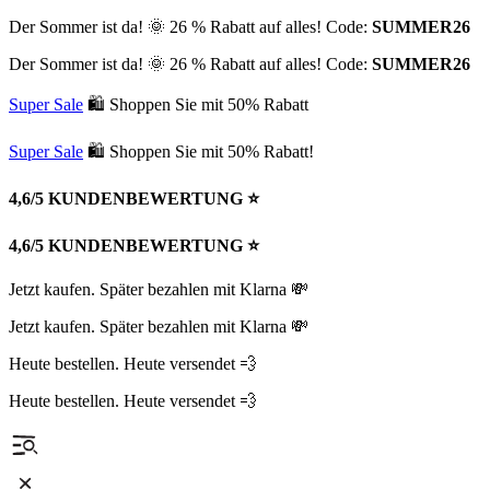
Der Sommer ist da! 🌞 26 % Rabatt auf alles! Code:
SUMMER26
Der Sommer ist da! 🌞 26 % Rabatt auf alles! Code:
SUMMER26
Super Sale
🛍 Shoppen Sie mit 50% Rabatt
Super Sale
🛍 Shoppen Sie mit 50% Rabatt!
4,6/5 KUNDENBEWERTUNG ⭐️
4,6/5 KUNDENBEWERTUNG ⭐️
Jetzt kaufen. Später bezahlen mit Klarna 💸
Jetzt kaufen. Später bezahlen mit Klarna 💸
Heute bestellen. Heute versendet 💨
Heute bestellen. Heute versendet 💨