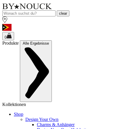
clear
0
Produkte
Alle Ergebnisse
Kollektionen
Shop
Design Your Own
Charms & Anhänger