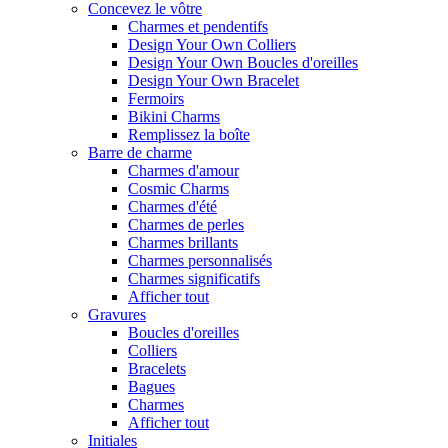
Concevez le vôtre
Charmes et pendentifs
Design Your Own Colliers
Design Your Own Boucles d'oreilles
Design Your Own Bracelet
Fermoirs
Bikini Charms
Remplissez la boîte
Barre de charme
Charmes d'amour
Cosmic Charms
Charmes d'été
Charmes de perles
Charmes brillants
Charmes personnalisés
Charmes significatifs
Afficher tout
Gravures
Boucles d'oreilles
Colliers
Bracelets
Bagues
Charmes
Afficher tout
Initiales