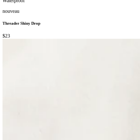
Waterproof
nouveau
Threader Shiny Drop
$23