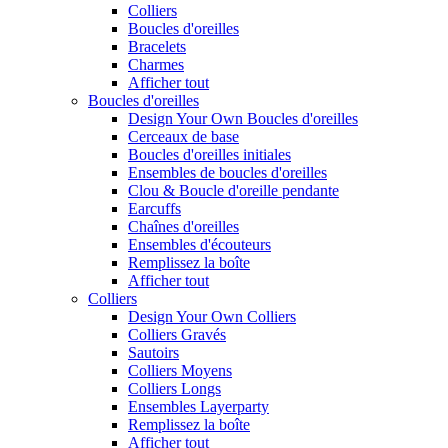
Colliers
Boucles d'oreilles
Bracelets
Charmes
Afficher tout
Boucles d'oreilles
Design Your Own Boucles d'oreilles
Cerceaux de base
Boucles d'oreilles initiales
Ensembles de boucles d'oreilles
Clou & Boucle d'oreille pendante
Earcuffs
Chaînes d'oreilles
Ensembles d'écouteurs
Remplissez la boîte
Afficher tout
Colliers
Design Your Own Colliers
Colliers Gravés
Sautoirs
Colliers Moyens
Colliers Longs
Ensembles Layerparty
Remplissez la boîte
Afficher tout