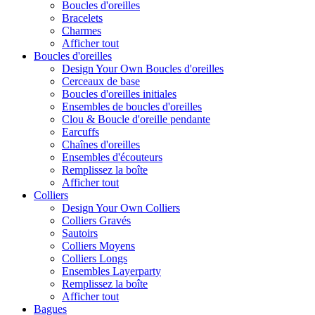
Boucles d'oreilles
Bracelets
Charmes
Afficher tout
Boucles d'oreilles
Design Your Own Boucles d'oreilles
Cerceaux de base
Boucles d'oreilles initiales
Ensembles de boucles d'oreilles
Clou & Boucle d'oreille pendante
Earcuffs
Chaînes d'oreilles
Ensembles d'écouteurs
Remplissez la boîte
Afficher tout
Colliers
Design Your Own Colliers
Colliers Gravés
Sautoirs
Colliers Moyens
Colliers Longs
Ensembles Layerparty
Remplissez la boîte
Afficher tout
Bagues