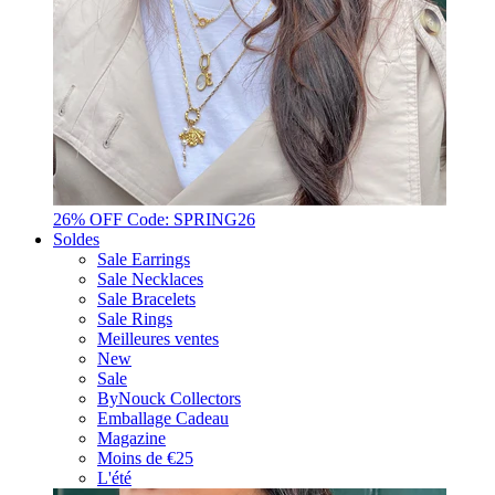
26% OFF Code: SPRING26
Soldes
Sale Earrings
Sale Necklaces
Sale Bracelets
Sale Rings
Meilleures ventes
New
Sale
ByNouck Collectors
Emballage Cadeau
Magazine
Moins de €25
L'été