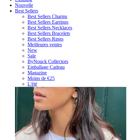
Nouvelle
Best Sellers
Best Sellers Charms
Best Sellers Earrings
Best Sellers Necklaces
Best Sellers Bracelets
Best Sellers Rings
Meilleures ventes
New
Sale
ByNouck Collectors
Emballage Cadeau
Magazine
Moins de €25
L'été