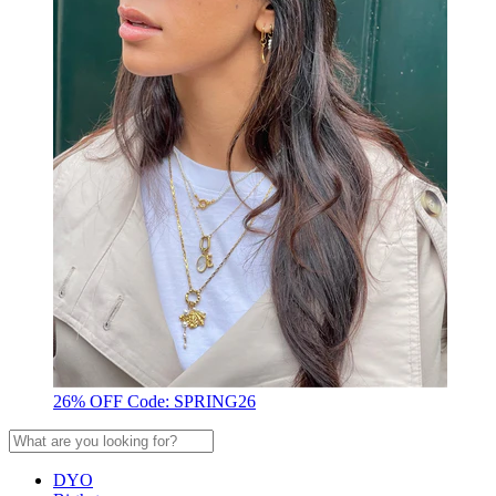
26% OFF Code: SPRING26
DYO