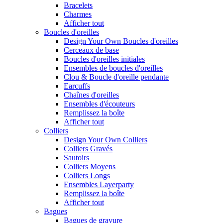
Bracelets
Charmes
Afficher tout
Boucles d'oreilles
Design Your Own Boucles d'oreilles
Cerceaux de base
Boucles d'oreilles initiales
Ensembles de boucles d'oreilles
Clou & Boucle d'oreille pendante
Earcuffs
Chaînes d'oreilles
Ensembles d'écouteurs
Remplissez la boîte
Afficher tout
Colliers
Design Your Own Colliers
Colliers Gravés
Sautoirs
Colliers Moyens
Colliers Longs
Ensembles Layerparty
Remplissez la boîte
Afficher tout
Bagues
Bagues de gravure