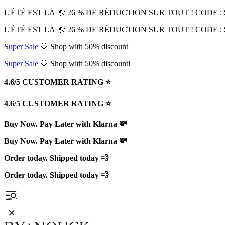
L'ÉTÉ EST LÀ 🌞 26 % DE RÉDUCTION SUR TOUT ! CODE :
L'ÉTÉ EST LÀ 🌞 26 % DE RÉDUCTION SUR TOUT ! CODE :
Super Sale
🤎 Shop with 50% discount
Super Sale
🤎 Shop with 50% discount!
4.6/5 CUSTOMER RATING ⭐️
4.6/5 CUSTOMER RATING ⭐️
Buy Now. Pay Later with Klarna 💸
Buy Now. Pay Later with Klarna 💸
Order today. Shipped today 💨
Order today. Shipped today 💨