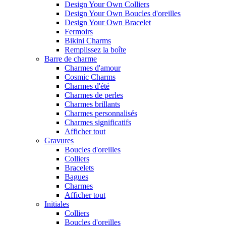
Design Your Own Colliers
Design Your Own Boucles d'oreilles
Design Your Own Bracelet
Fermoirs
Bikini Charms
Remplissez la boîte
Barre de charme
Charmes d'amour
Cosmic Charms
Charmes d'été
Charmes de perles
Charmes brillants
Charmes personnalisés
Charmes significatifs
Afficher tout
Gravures
Boucles d'oreilles
Colliers
Bracelets
Bagues
Charmes
Afficher tout
Initiales
Colliers
Boucles d'oreilles