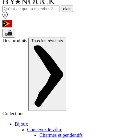
clair
0
Des produits
Tous les résultats
Collections
Bijoux
Concevez le vôtre
Charmes et pendentifs