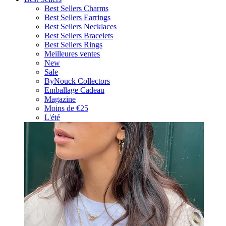
Best Sellers Charms
Best Sellers Earrings
Best Sellers Necklaces
Best Sellers Bracelets
Best Sellers Rings
Meilleures ventes
New
Sale
ByNouck Collectors
Emballage Cadeau
Magazine
Moins de €25
L'été