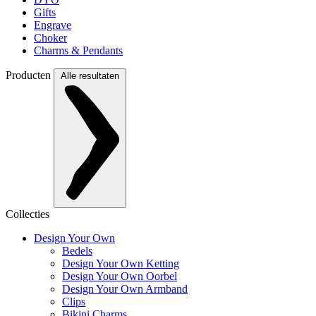
Gifts
Engrave
Choker
Charms & Pendants
Producten
Alle resultaten
Collecties
Design Your Own
Bedels
Design Your Own Ketting
Design Your Own Oorbel
Design Your Own Armband
Clips
Bikini Charms