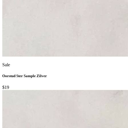
Sale
Oorstud Ster Sample Zilver
$19