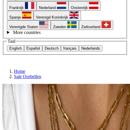
Frankrijk
Nederland
Oostenrijk
Spanje
Verenigd Koninkrijk
Verenigde Staten
Zweden
Zwitserland
More countries
Taal
English
Español
Deutsch
français
Nederlands
Home
Sale Oorbellen